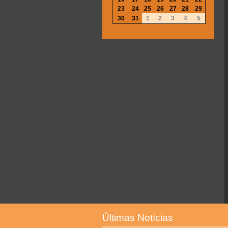
23
24
25
26
27
28
29
30
31
1
2
3
4
5
Últimas Notícias