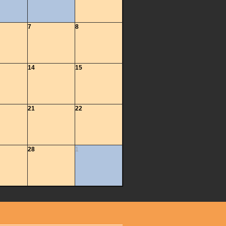
7
8
14
15
21
22
28
1