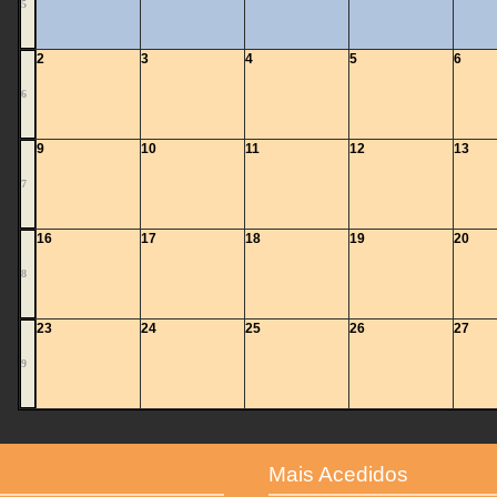
5
2
3
4
5
6
6
9
10
11
12
13
7
16
17
18
19
20
8
23
24
25
26
27
9
Mais Acedidos