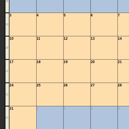
18
3
4
5
6
7
19
10
11
12
13
14
20
17
18
19
20
21
21
24
25
26
27
28
22
31
1
2
3
4
23