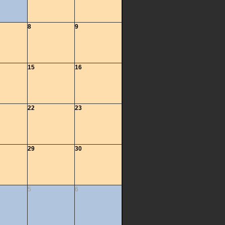
8
9
15
16
22
23
29
30
5
6