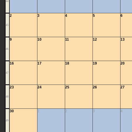
44
2
3
4
5
6
45
9
10
11
12
13
46
16
17
18
19
20
47
23
24
25
26
27
48
30
1
2
3
4
49