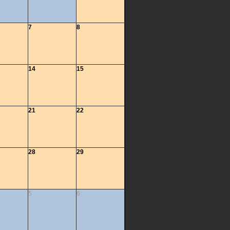
7
8
14
15
21
22
28
29
5
6