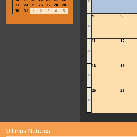
31
23
24
25
26
27
28
29
30
31
1
2
3
4
5
4
5
32
11
12
33
18
19
34
25
26
35
Últimas Notícias