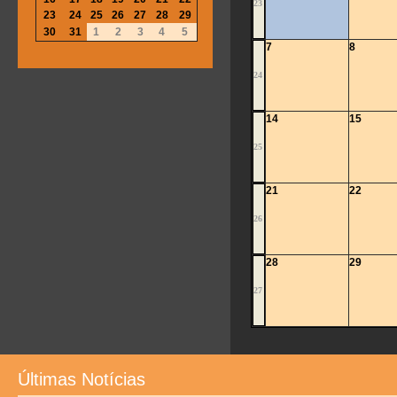
23
23
24
25
26
27
28
29
30
31
1
2
3
4
5
7
8
24
14
15
25
21
22
26
28
29
27
Últimas Notícias