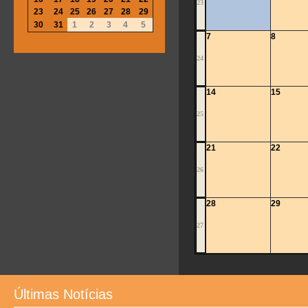
23
23
24
25
26
27
28
29
30
31
1
2
3
4
5
7
8
24
14
15
25
21
22
26
28
29
27
Últimas Notícias