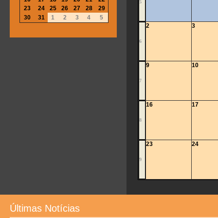
5
23
24
25
26
27
28
29
30
31
1
2
3
4
5
2
3
6
9
10
7
16
17
8
23
24
9
Últimas Notícias