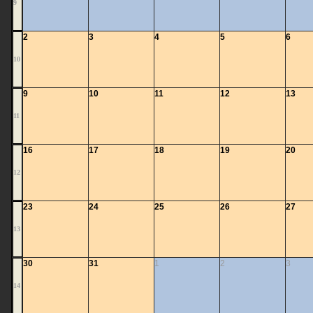
9
2
3
4
5
6
10
9
10
11
12
13
11
16
17
18
19
20
12
23
24
25
26
27
13
30
31
1
2
3
14