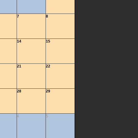
7
8
14
15
21
22
28
29
4
5