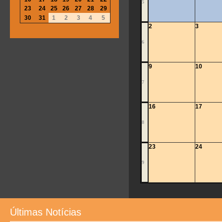
5
23
24
25
26
27
28
29
30
31
1
2
3
4
5
2
3
6
9
10
7
16
17
8
23
24
9
Últimas Notícias